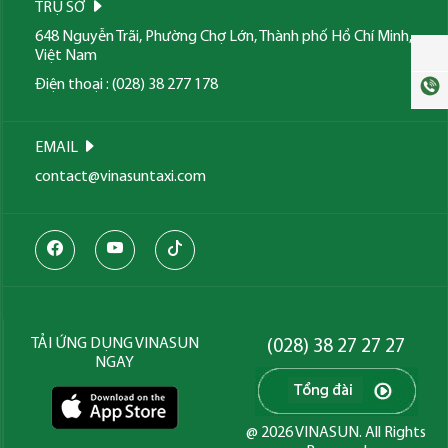
TRỤ SỞ
648 Nguyễn Trãi, Phường Chợ Lớn, Thành phố Hồ Chí Minh,
Việt Nam
Điện thoại : (028) 38 277 178
EMAIL
contact@vinasuntaxi.com
TẢI ỨNG DỤNG VINASUN
(028) 38 27 27 27
NGAY
@ 2026 VINASUN. All Rights