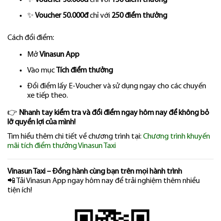
✨
Voucher 30.000đ
chỉ với
150 điểm thưởng
✨
Voucher 50.000đ
chỉ với
250 điểm thưởng
Cách đổi điểm:
Mở
Vinasun App
Vào mục
Tích điểm thưởng
Đổi điểm lấy E-Voucher và sử dụng ngay cho các chuyến
xe tiếp theo.
👉
Nhanh tay kiểm tra và đổi điểm ngay hôm nay để không bỏ
lỡ quyền lợi của mình!
Tìm hiểu thêm chi tiết về chương trình tại:
Chương trình khuyến
mãi tích điểm thưởng Vinasun Taxi
Vinasun Taxi – Đồng hành cùng bạn trên mọi hành trình
📲 Tải Vinasun App ngay hôm nay để trải nghiệm thêm nhiều
tiện ích!