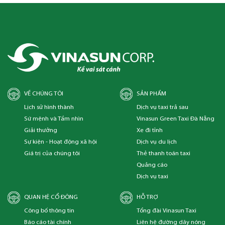
VỀ CHÚNG TÔI
SẢN PHẨM
Lịch sử hình thành
Dịch vụ taxi trả sau
Sứ mệnh và Tầm nhìn
Vinasun Green Taxi Đà Nẵng
Giải thưởng
Xe đi tỉnh
Sự kiện - Hoạt động xã hội
Dịch vụ du lịch
Giá trị của chúng tôi
Thẻ thanh toán taxi
Quảng cáo
Dịch vụ taxi
QUAN HỆ CỔ ĐÔNG
HỖ TRỢ
Công bố thông tin
Tổng đài Vinasun Taxi
Báo cáo tài chính
Liên hệ đường dây nóng