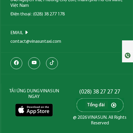
Việt Nam
Điện thoại : (028) 38 277 178
EMAIL
contact@vinasuntaxi.com
TẢI ỨNG DỤNG VINASUN
(028) 38 27 27 27
NGAY
@ 2026 VINASUN. All Rights
Reserved