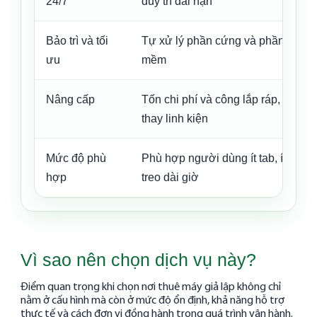
24/7
duy trì dài hạn
Bảo trì và tối
Tự xử lý phần cứng và phần
ưu
mềm
Nâng cấp
Tốn chi phí và công lắp ráp,
thay linh kiện
Mức độ phù
Phù hợp người dùng ít tab, ít
hợp
treo dài giờ
Vì sao nên chọn dịch vụ này?
Điểm quan trọng khi chọn nơi thuê máy giả lập không chỉ
nằm ở cấu hình mà còn ở mức độ ổn định, khả năng hỗ trợ
thực tế và cách đơn vị đồng hành trong quá trình vận hành.