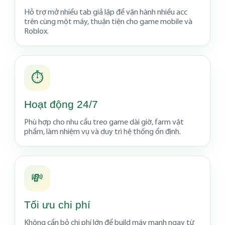
Hỗ trợ mở nhiều tab giả lập để vận hành nhiều acc
trên cùng một máy, thuận tiện cho game mobile và
Roblox.
⏱️
Hoạt động 24/7
Phù hợp cho nhu cầu treo game dài giờ, farm vật
phẩm, làm nhiệm vụ và duy trì hệ thống ổn định.
💸
Tối ưu chi phí
Không cần bỏ chi phí lớn để build máy mạnh ngay từ