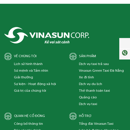
VỀ CHÚNG TÔI
SẢN PHẨM
Lịch sử hình thành
Dịch vụ taxi trả sau
Sứ mệnh và Tầm nhìn
Vinasun Green Taxi Đà Nẵng
Giải thưởng
Xe đi tỉnh
Sự kiện - Hoạt động xã hội
Dịch vụ du lịch
Giá trị của chúng tôi
Thẻ thanh toán taxi
Quảng cáo
Dịch vụ taxi
QUAN HỆ CỔ ĐÔNG
HỖ TRỢ
Công bố thông tin
Tổng đài Vinasun Taxi