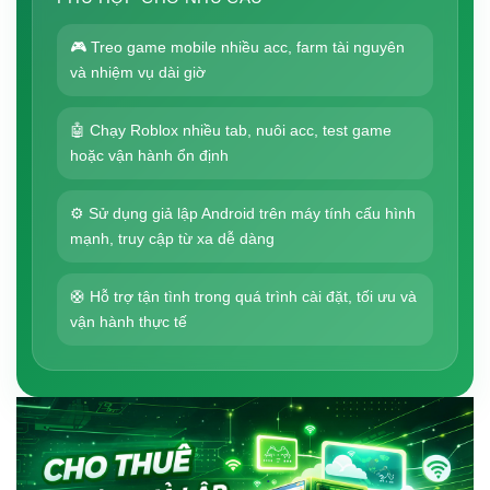
🎮 Treo game mobile nhiều acc, farm tài nguyên
và nhiệm vụ dài giờ
🤖 Chạy Roblox nhiều tab, nuôi acc, test game
hoặc vận hành ổn định
⚙️ Sử dụng giả lập Android trên máy tính cấu hình
mạnh, truy cập từ xa dễ dàng
🛟 Hỗ trợ tận tình trong quá trình cài đặt, tối ưu và
vận hành thực tế