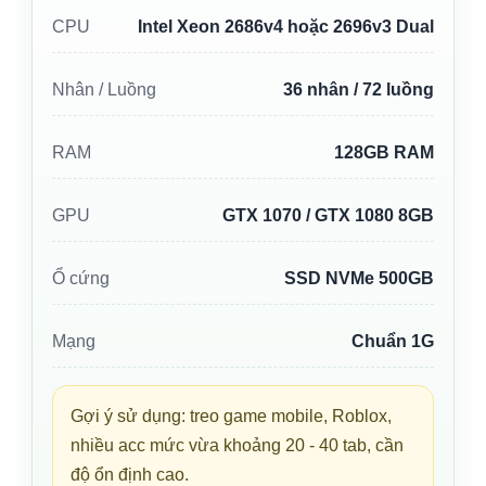
CPU
Intel Xeon 2686v4 hoặc 2696v3 Dual
Nhân / Luồng
36 nhân / 72 luồng
RAM
128GB RAM
GPU
GTX 1070 / GTX 1080 8GB
Ổ cứng
SSD NVMe 500GB
Mạng
Chuẩn 1G
Gợi ý sử dụng: treo game mobile, Roblox,
nhiều acc mức vừa khoảng 20 - 40 tab, cần
độ ổn định cao.