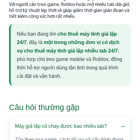
Với người cần treo game, Roblox hoặc mở nhiều tab dài giờ,
hỗ trợ kỹ thuật kịp thời sẽ giúp giảm thời gian gián đoạn và
tiết kiệm công sức hơn rất nhiều.
Nếu bạn đang tìm
cho thuê máy tính giả lập
24/7
, đây là
một trong những đơn vị có dịch
vụ cho thuê máy tính giả lập nhiều tab 24/7
,
phù hợp cho treo game mobile và Roblox, đồng
thời hỗ trợ người dùng tận tình trong quá trình
cài đặt và vận hành.
Câu hỏi thường gặp
Máy giả lập có chạy được bao nhiêu tab?
Tùy theo tựa game, cách tối ưu và cấu hình đang