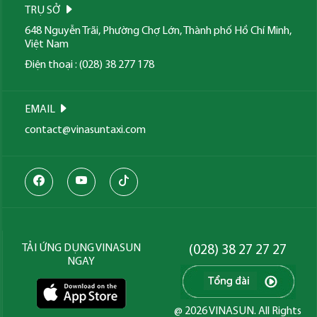
TRỤ SỞ
648 Nguyễn Trãi, Phường Chợ Lớn, Thành phố Hồ Chí Minh,
Việt Nam
Điện thoại : (028) 38 277 178
EMAIL
contact@vinasuntaxi.com
TẢI ỨNG DỤNG VINASUN
(028) 38 27 27 27
NGAY
@ 2026 VINASUN. All Rights