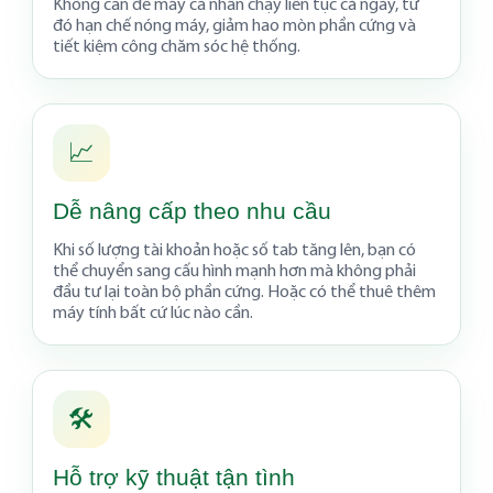
Không cần để máy cá nhân chạy liên tục cả ngày, từ
đó hạn chế nóng máy, giảm hao mòn phần cứng và
tiết kiệm công chăm sóc hệ thống.
📈
Dễ nâng cấp theo nhu cầu
Khi số lượng tài khoản hoặc số tab tăng lên, bạn có
thể chuyển sang cấu hình mạnh hơn mà không phải
đầu tư lại toàn bộ phần cứng. Hoặc có thể thuê thêm
máy tính bất cứ lúc nào cần.
🛠️
Hỗ trợ kỹ thuật tận tình