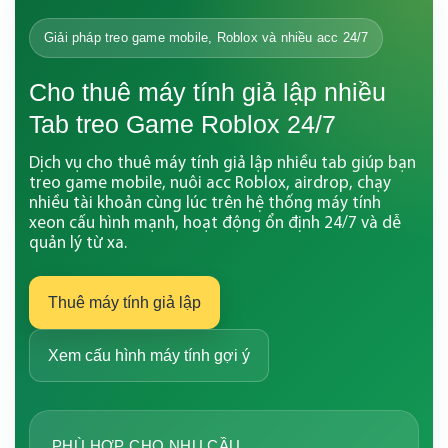
Giải pháp treo game mobile, Roblox và nhiều acc 24/7
Cho thuê máy tính giả lập nhiều
Tab treo Game Roblox 24/7
Dịch vụ cho thuê máy tính giả lập nhiều tab giúp bạn
treo game mobile, nuôi acc Roblox, airdrop, chạy
nhiều tài khoản cùng lúc trên hệ thống máy tính
xeon cấu hình mạnh, hoạt động ổn định 24/7 và dễ
quản lý từ xa.
Thuê máy tính giả lập
Xem cấu hình máy tính gợi ý
PHÙ HỢP CHO NHU CẦU