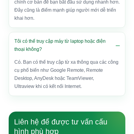
chỉnh cơ bản để bạn bắt đầu sử dụng nhanh hơn.
Đây cũng là điểm mạnh giúp người mới dễ triển
khai hơn.
Tôi có thể truy cập máy từ laptop hoặc điện
thoại không?
Có. Bạn có thể truy cập từ xa thông qua các công
cụ phổ biến như Google Remote, Remote
Desktop, AnyDesk hoặc TeamViewer,
Ultraview khi có kết nối Internet.
Liên hệ để được tư vấn cấu
hình phù hợp