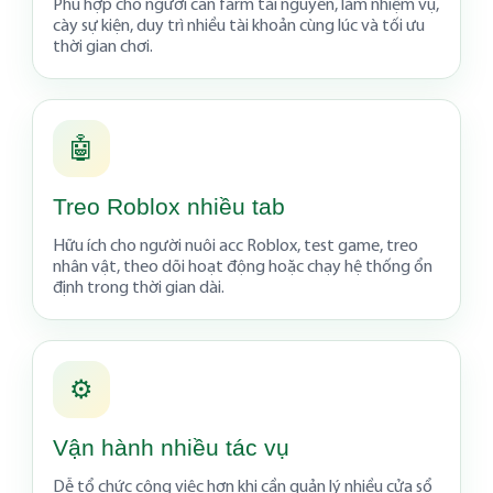
Phù hợp cho người cần farm tài nguyên, làm nhiệm vụ,
cày sự kiện, duy trì nhiều tài khoản cùng lúc và tối ưu
thời gian chơi.
🤖
Treo Roblox nhiều tab
Hữu ích cho người nuôi acc Roblox, test game, treo
nhân vật, theo dõi hoạt động hoặc chạy hệ thống ổn
định trong thời gian dài.
⚙️
Vận hành nhiều tác vụ
Dễ tổ chức công việc hơn khi cần quản lý nhiều cửa sổ