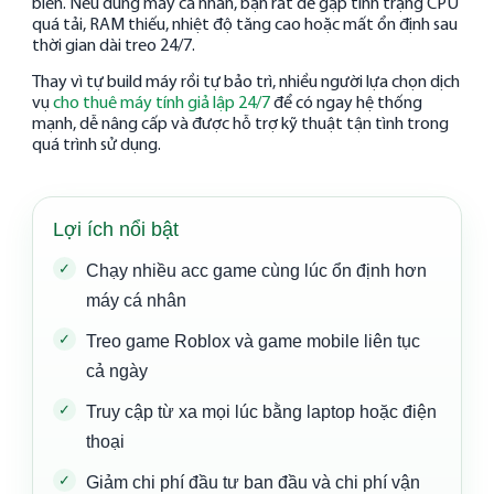
biến. Nếu dùng máy cá nhân, bạn rất dễ gặp tình trạng CPU
quá tải, RAM thiếu, nhiệt độ tăng cao hoặc mất ổn định sau
thời gian dài treo 24/7.
Thay vì tự build máy rồi tự bảo trì, nhiều người lựa chọn dịch
vụ
cho thuê máy tính giả lập 24/7
để có ngay hệ thống
mạnh, dễ nâng cấp và được hỗ trợ kỹ thuật tận tình trong
quá trình sử dụng.
Lợi ích nổi bật
Chạy nhiều acc game cùng lúc ổn định hơn
máy cá nhân
Treo game Roblox và game mobile liên tục
cả ngày
Truy cập từ xa mọi lúc bằng laptop hoặc điện
thoại
Giảm chi phí đầu tư ban đầu và chi phí vận