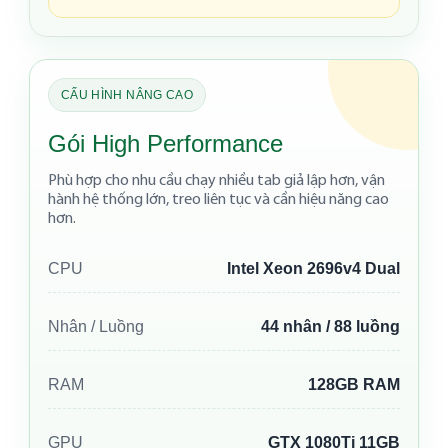
CẤU HÌNH NÂNG CAO
Gói High Performance
Phù hợp cho nhu cầu chạy nhiều tab giả lập hơn, vận
hành hệ thống lớn, treo liên tục và cần hiệu năng cao
hơn.
CPU
Intel Xeon 2696v4 Dual
Nhân / Luồng
44 nhân / 88 luồng
RAM
128GB RAM
GPU
GTX 1080Ti 11GB