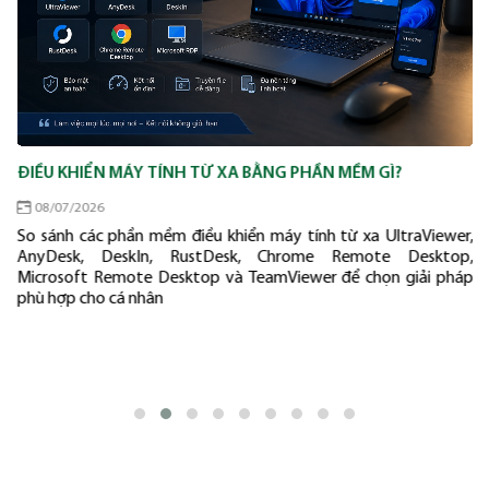
ĐIỀU KHIỂN MÁY TÍNH TỪ XA BẰNG PHẦN MỀM GÌ?
08/07/2026
So sánh các phần mềm điều khiển máy tính từ xa UltraViewer,
AnyDesk, DeskIn, RustDesk, Chrome Remote Desktop,
Microsoft Remote Desktop và TeamViewer để chọn giải pháp
phù hợp cho cá nhân