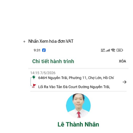
Nhấn Xem hóa đơn VAT