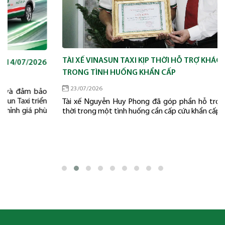
TÀI XẾ VINASUN TAXI KỊP THỜI HỖ TRỢ KHÁCH HÀNG
TRONG TÌNH HUỐNG KHẨN CẤP
23/07/2026
Tài xế Nguyễn Huy Phong đã góp phần hỗ trợ khách hàng kịp
thời trong một tình huống cần cấp cứu khẩn cấp