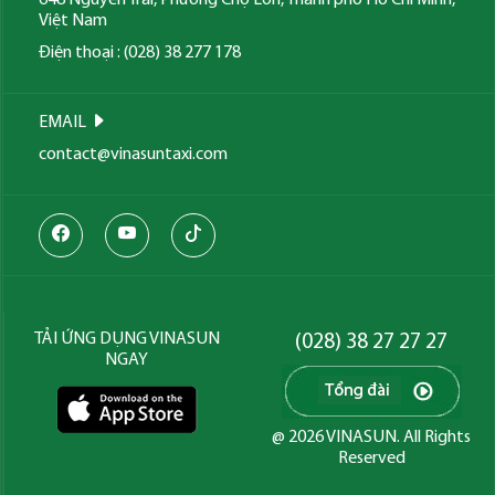
648 Nguyễn Trãi, Phường Chợ Lớn, Thành phố Hồ Chí Minh,
Việt Nam
Điện thoại : (028) 38 277 178
EMAIL
contact@vinasuntaxi.com
TẢI ỨNG DỤNG VINASUN
(028) 38 27 27 27
NGAY
@ 2026 VINASUN. All Rights
Reserved