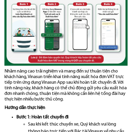
Nhằm nâng cao trải nghiệm và mang đến sự thuận tiện cho
khách hàng, Vinasun triển khai tính năng xuất hóa đơn VAT trực
tiếp trên ứng dụng Vinasun App sau khi hoàn tất chuyến đi. Với
tính năng này, khách hàng có thể chủ động gửi yêu cầu xuất hóa
đơn nhanh chóng, thuận tiện mà không cần liên hệ tổng đài hay
thực hiện nhiều bước thủ công.
Hướng dẫn thực hiện
Bước 1: Hoàn tất chuyến đi
Sau khi kết thúc chuyến xe, Quý khách vui lòng
thông báo trực tiếp với Bác tài Vinasun về nhu cầu