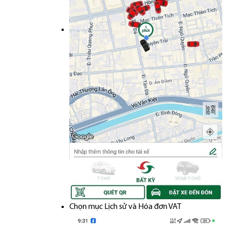
Chọn mục Lịch sử và Hóa đơn VAT