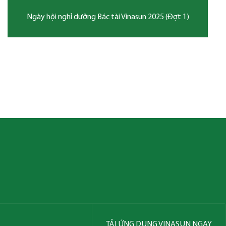
2025 (Đợt 1)
TẢI ỨNG DỤNG VINASUN NGAY