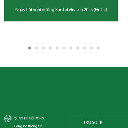
Ngày hội nghỉ dưỡng Bác tài Vinasun 
2025 (Đợt 2)
QUAN HỆ CỔ ĐÔNG
TRỤ SỞ
Công bố thông tin