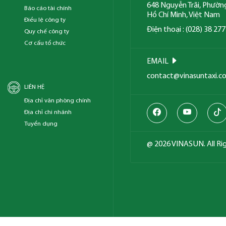
648 Nguyễn Trãi, Phườn
Báo cáo tài chính
Hồ Chí Minh, Việt Nam
Điều lệ công ty
Điện thoại : (028) 38 27
Quy chế công ty
Cơ cấu tổ chức
EMAIL
contact@vinasuntaxi.c
LIÊN HỆ
Địa chỉ văn phòng chính
Địa chỉ chi nhánh
Tuyển dụng
@ 2026 VINASUN. All Ri