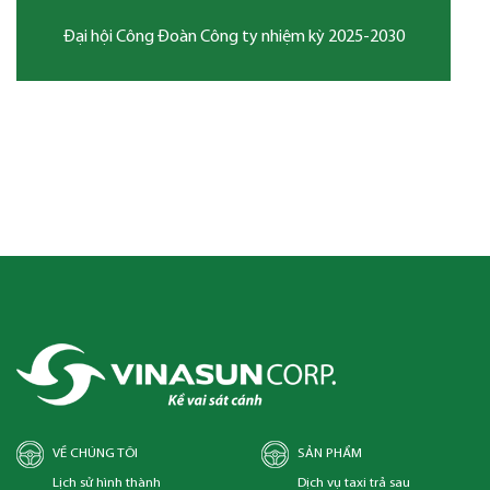
ỳ 2025-2030
Ngày hội nghỉ dưỡng Bác tài Vinasun 
VỀ CHÚNG TÔI
SẢN PHẨM
Lịch sử hình thành
Dịch vụ taxi trả sau