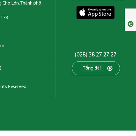
g Chợ Lớn, Thành phố
7 178
om
(028) 38 27 27 27
ghts Reserved