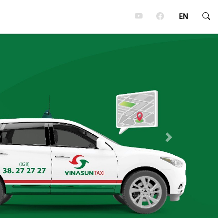
EN
Next