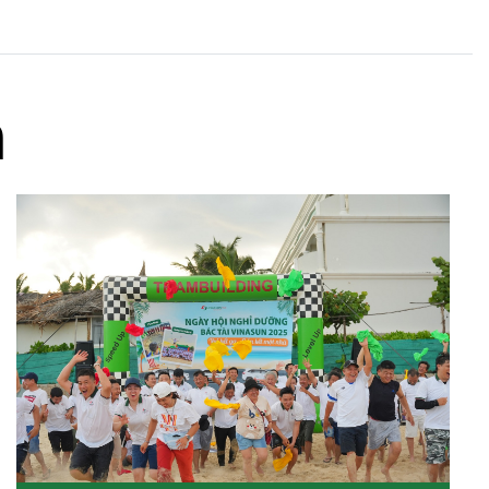
m
Ngày hội Tuyển dụng Vinasun Taxi